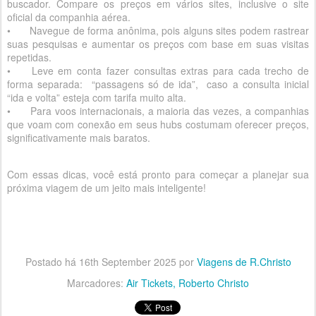
buscador. Compare os preços em vários sites, inclusive o site
oficial da companhia aérea.
•
Navegue de forma anônima, pois alguns sites podem rastrear
suas pesquisas e aumentar os preços com base em suas visitas
repetidas.
•
Leve em conta fazer consultas extras para cada trecho de
forma separada: “passagens só de ida”, caso a consulta inicial
“ida e volta” esteja com tarifa muito alta.
•
Para voos internacionais, a maioria das vezes, a companhias
que voam com conexão em seus hubs costumam oferecer preços,
significativamente mais baratos.
Com essas dicas, você está pronto para começar a planejar sua
próxima viagem de um jeito mais inteligente!
Postado há
16th September 2025
por
Viagens de R.Christo
Marcadores:
Air Tickets
Roberto Christo