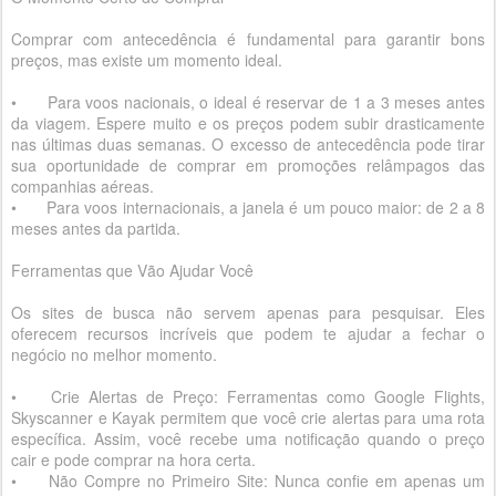
Comprar com antecedência é fundamental para garantir bons
preços, mas existe um momento ideal.
•
Para voos nacionais, o ideal é reservar de 1 a 3 meses antes
da viagem. Espere muito e os preços podem subir drasticamente
nas últimas duas semanas. O excesso de antecedência pode tirar
sua oportunidade de comprar em promoções relâmpagos das
companhias aéreas.
•
Para voos internacionais, a janela é um pouco maior: de 2 a 8
meses antes da partida.
Ferramentas que Vão Ajudar Você
Os sites de busca não servem apenas para pesquisar. Eles
oferecem recursos incríveis que podem te ajudar a fechar o
negócio no melhor momento.
•
Crie Alertas de Preço: Ferramentas como Google Flights,
Skyscanner e Kayak permitem que você crie alertas para uma rota
específica. Assim, você recebe uma notificação quando o preço
cair e pode comprar na hora certa.
•
Não Compre no Primeiro Site: Nunca confie em apenas um