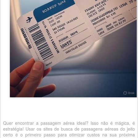
Quer encontrar a passagem aérea ideal? Isso não é mágica, é
estratégia! Usar os sites de busca de passagens aéreas do jeito
certo é o primeiro passo para otimizar custos na sua próxima